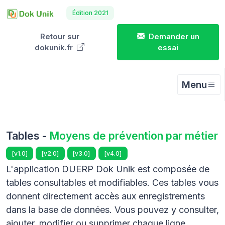
Édition 2021
Retour sur
Demander un
dokunik.fr
essai
Menu
Tables -
Moyens de prévention par métier
[v1.0]
[v2.0]
[v3.0]
[v4.0]
L'application DUERP Dok Unik est composée de
tables consultables et modifiables. Ces tables vous
donnent directement accès aux enregistrements
dans la base de données. Vous pouvez y consulter,
ajouter, modifier ou supprimer chaque ligne