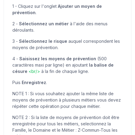
1 - Cliquez sur l'onglet
Ajouter un moyen de
prévention
.
2 -
Sélectionnez un métier
à l'aide des menus
déroulants.
3 -
Sélectionnez le risque
auquel correspondent les
moyens de prévention.
4 -
Saisissez les moyens de prévention
(500
caractères maxi par ligne) en ajoutant
la balise de
césure
<br/>
à la fin de chaque ligne.
Puis
Enregistrez
.
NOTE 1 : Si vous souhaitez ajouter la même liste de
moyens de prévention à plusieurs métiers vous devez
répéter cette opération pour chaque métier.
NOTE 2 : Si la liste de moyens de prévention doit être
enregistrée pour tous les métiers, selectionnez la
Famille, le Domaine et le Métier : Z-Commun-Tous les