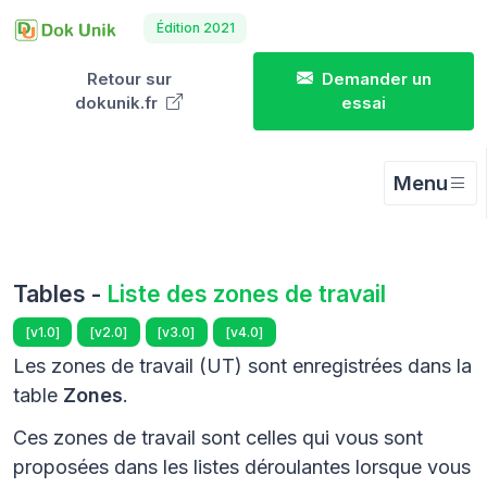
Édition 2021
Retour sur
Demander un
dokunik.fr
essai
Menu
Tables -
Liste des zones de travail
[v1.0]
[v2.0]
[v3.0]
[v4.0]
Les zones de travail (UT) sont enregistrées dans la
table
Zones
.
Ces zones de travail sont celles qui vous sont
proposées dans les listes déroulantes lorsque vous