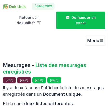
Édition 2021
Retour sur
Demander un
dokunik.fr
essai
Menu
Mesurages -
Liste des mesurages
enregistrés
[v1.0]
[v2.0]
[v3.0]
[v4.0]
Il y a deux façons d'afficher la liste des mesurages
enregistrés dans un
Document unique
.
Et ce sont
deux listes différentes
.