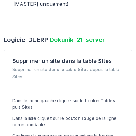
[MASTER] uniquement)
Logiciel DUERP
Dokunik_21_server
Supprimer un site dans la table Sites
Supprimer un site
dans la table Sites
depuis la table
Sites.
Dans le menu gauche cliquez sur le bouton
Tables
puis
Sites
.
Dans la liste cliquez sur le
bouton rouge
de la ligne
correspondante.
Confirmer la suppression en cliquant sur le bouton