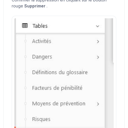
rouge
Supprimer
.