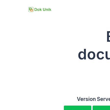
doc
Version Serv