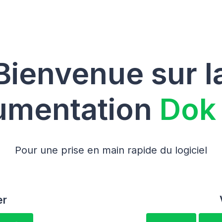
Bienvenue sur l
umentation
Dok
Pour une prise en main rapide du logiciel
er