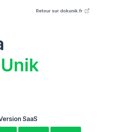
Retour sur dokunik.fr
a
 Unik
Version SaaS