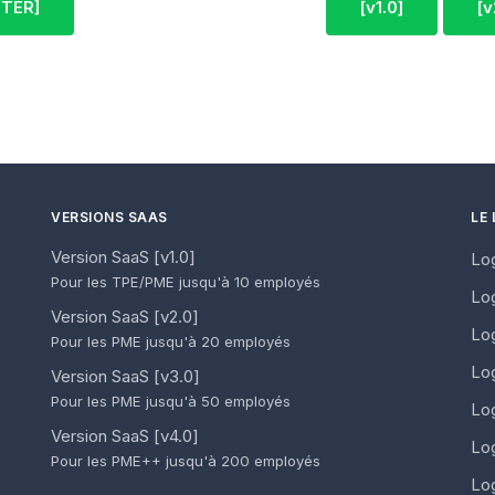
TER]
[v1.0]
[v
VERSIONS SAAS
LE 
Version SaaS [v1.0]
Lo
Pour les TPE/PME jusqu'à 10 employés
Lo
Version SaaS [v2.0]
Log
Pour les PME jusqu'à 20 employés
Log
Version SaaS [v3.0]
Pour les PME jusqu'à 50 employés
Log
Version SaaS [v4.0]
Lo
Pour les PME++ jusqu'à 200 employés
Log