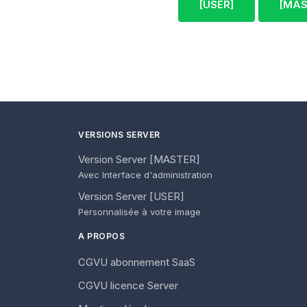
[USER]
[MAS
VERSIONS SERVER
Version Server [MASTER]
Avec Interface d'administration
Version Server [USER]
Personnalisée à votre image
A PROPOS
CGVU abonnement SaaS
CGVU licence Server